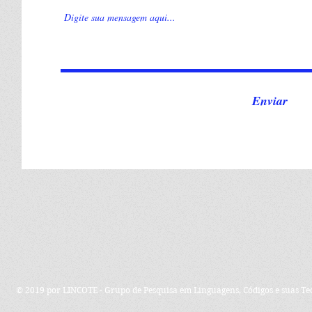
Enviar
© 2019 por LINCOTE - Grupo de Pesquisa em Linguagens, Códigos e suas Te